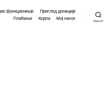
ако функционише
Преглед донације
Плаћање
Корпа
Мој налог
Search